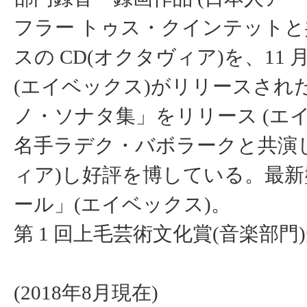
フラー トゥス・クインテットと
スの CD(オクタヴィア)を、1
(エイベックス)がリリースされた
ノ・ソナタ集」をリリース (エイ
名手ラデク・バボラークと共演し
ィア)し好評を博している。最
ール」(エイベックス)。
第 1 回上毛芸術文化賞(音楽部門
(2018年8月現在)