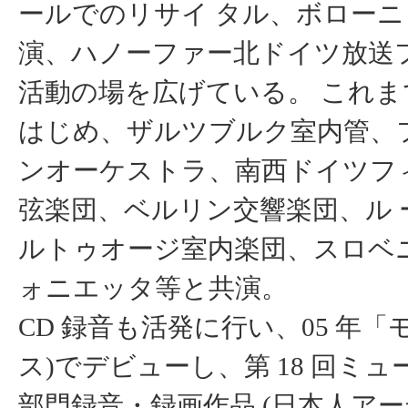
ールでのリサイ タル、ボロー
演、ハノーファー北ドイツ放送
活動の場を広げている。 これ
はじめ、ザルツブルク室内管、
ンオーケストラ、南西ドイツフ
弦楽団、ベルリン交響楽団、ル
ルトゥオージ室内楽団、スロベ
ォニエッタ等と共演。
CD 録音も活発に行い、05 年
ス)でデビューし、第 18 回ミ
部門録音・録画作品 (日本人アーテ